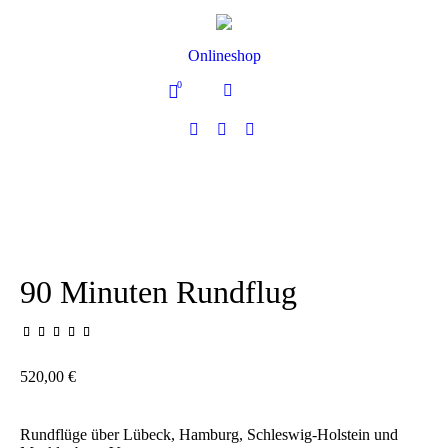
Onlineshop
0
90 Minuten Rundflug
520,00
€
us
Rundflüge über Lübeck, Hamburg, Schleswig-Holstein und