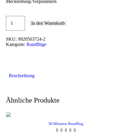
Mecklenburg-Vorpommern
In den Warenkorb
odus
SKU:
9920503724-2
Kategorie:
Rundflüge
Beschreibung
dus
Ähnliche Produkte
30 Minuten Rundflug